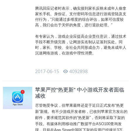
腾讯回应记者时表示，确实接到家长反映未成年人偷拿
家长手机、身份证、支付密码等信息进行游戏登陆及支
付行为，“只能通过多维度的综合评估，如果可信度较
高，我们会出于关怀的角度，进行退款处理。”
有专家认为，游戏企业应提高企业责任意识，通过技术
手段不断升级完善，让网游实名制认证落到实处。同
时，家长、学校、全社会共同形成合力，避免未成年人
沉迷网络游戏，在游戏中理性消费。
2017-06-15
4092898
苹果严控“热更新” 中小游戏开发者面临
减收
尽管饱受争议，但苹果最终还是于近日正式发布“热更
新”新规。有不少游戏开发者称，已收到苹果官方发出的
邮件，要求规范其软件的“热更新”，否则将采取下架的
手段。有媒体利用移动推广数据平台ASO100查询发
现，目前在App Store中国区下架的应用已经接近3万。