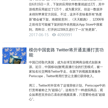
仅6月15日一天，下架的应用软件数量就超过2万，其中
游戏类应用超过了1万个，成为重灾区。但这一数据并
未得到苹果官方回应。不过，这并不意味着所有“热更
新”都会被下架。南都留意到，《天天酷跑》、12306等
之前传言可能被下架的软件依然能从App Store中搜索
到。而昨日，打开的12306又进行了一次“热更新”。
2017-06-15
4090991
模仿中国套路 Twitter将开通直播打赏功
能
中国已经取代美国，成为全球互联网商业模式创新来
源。近日，中国移动(
微博
)直播行业的打赏模式，被一
家知名社交网络Twitter学走。在旗下的视频直播服务
Periscope，Twitter将用打赏让主播们获得收入。
周三，Twitter对外宣布了这项营收计划。Periscope中的
打赏将被称之为“超级心”，这相当于一种虚拟商品，观
众如果想支持自己喜欢的视频直播，只需要给他送“超级
心”。