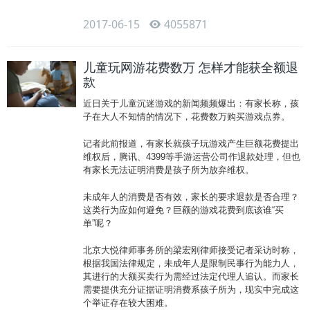
2017-06-15
4055871
儿童玩网游花费数万 怎样才能获全额退
款
近日关于儿童沉迷游戏的新闻频频爆出：有家长称，孩
子在大人不知情的情况下，花费数万购买游戏点券。
记者此前报道，有家长就孩子玩游戏产生巨额花费提出
维权后，腾讯、4399等手游运营公司作退款处理，但也
有家长无法证明消费是孩子所为放弃维权。
未成年人的消费是否有效，家长的要求退款是否合理？
这类行为应如何避免？巨额的游戏花费到底该谁“买
单”呢？
北京大悦律师事务所的梁宏刚律师接受记者采访时称，
根据我国法律规定，未成年人是限制民事行为能力人，
其进行的大额买卖行为需经过法定代理人追认。而家长
需要提供充分证据证明消费系孩子所为，现实中完成这
个举证存在较大困难。