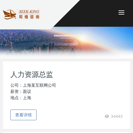
Togg
人力资源总监
公司：上海某互联网公司
薪资：面议
地点：上海
查看详情
34443