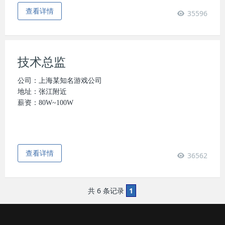
查看详情
35596
技术总监
公司：上海某知名游戏公司
地址：张江附近
薪资：80W~100W
查看详情
36562
共 6 条记录
1