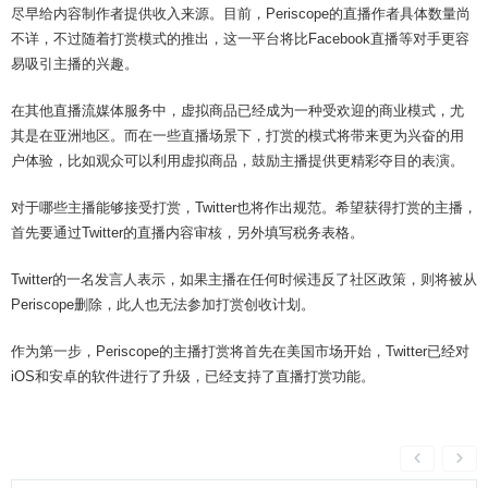
尽早给内容制作者提供收入来源。目前，Periscope的直播作者具体数量尚
不详，不过随着打赏模式的推出，这一平台将比Facebook直播等对手更容
易吸引主播的兴趣。
在其他直播流媒体服务中，虚拟商品已经成为一种受欢迎的商业模式，尤
其是在亚洲地区。而在一些直播场景下，打赏的模式将带来更为兴奋的用
户体验，比如观众可以利用虚拟商品，鼓励主播提供更精彩夺目的表演。
对于哪些主播能够接受打赏，Twitter也将作出规范。希望获得打赏的主播，
首先要通过Twitter的直播内容审核，另外填写税务表格。
Twitter的一名发言人表示，如果主播在任何时候违反了社区政策，则将被从
Periscope删除，此人也无法参加打赏创收计划。
作为第一步，Periscope的主播打赏将首先在美国市场开始，Twitter已经对
iOS和安卓的软件进行了升级，已经支持了直播打赏功能。