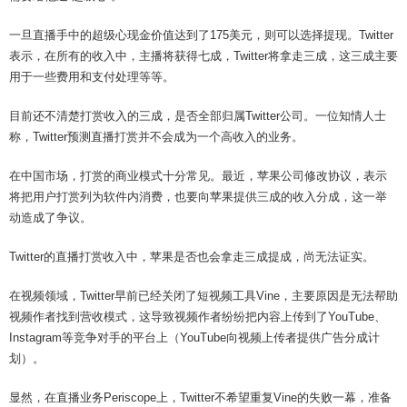
一旦直播手中的超级心现金价值达到了175美元，则可以选择提现。Twitter
表示，在所有的收入中，主播将获得七成，Twitter将拿走三成，这三成主要
用于一些费用和支付处理等等。
目前还不清楚打赏收入的三成，是否全部归属Twitter公司。一位知情人士
称，Twitter预测直播打赏并不会成为一个高收入的业务。
在中国市场，打赏的商业模式十分常见。最近，苹果公司修改协议，表示
将把用户打赏列为软件内消费，也要向苹果提供三成的收入分成，这一举
动造成了争议。
Twitter的直播打赏收入中，苹果是否也会拿走三成提成，尚无法证实。
在视频领域，Twitter早前已经关闭了短视频工具Vine，主要原因是无法帮助
视频作者找到营收模式，这导致视频作者纷纷把内容上传到了YouTube、
Instagram等竞争对手的平台上（YouTube向视频上传者提供广告分成计
划）。
显然，在直播业务Periscope上，Twitter不希望重复Vine的失败一幕，准备