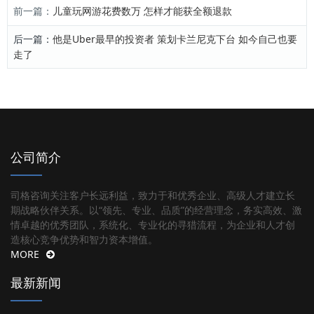
前一篇：
儿童玩网游花费数万 怎样才能获全额退款
后一篇：
他是Uber最早的投资者 策划卡兰尼克下台 如今自己也要
走了
公司简介
司格咨询关注客户长远利益，致力于和优秀企业、高级人才建立长
期战略伙伴关系。以“领先、专业、品质”的经营理念，务实高效、激
情卓越的优秀团队，系统化、专业化的寻猎流程，为企业和人才创
造核心竞争优势和智力资本增值。
MORE
最新新闻