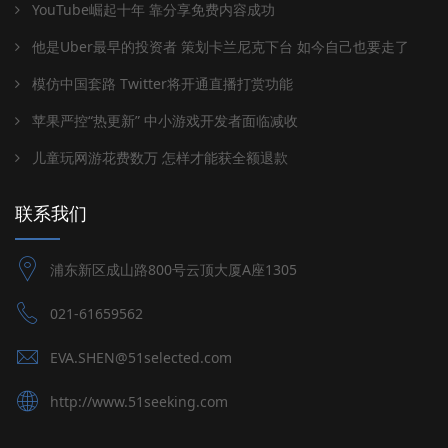
YouTube崛起十年 靠分享免费内容成功
他是Uber最早的投资者 策划卡兰尼克下台 如今自己也要走了
模仿中国套路 Twitter将开通直播打赏功能
苹果严控“热更新” 中小游戏开发者面临减收
儿童玩网游花费数万 怎样才能获全额退款
联系我们
浦东新区成山路800号云顶大厦A座1305
021-61659562
EVA.SHEN@51selected.com
http://www.51seeking.com