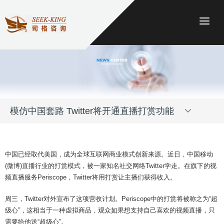
Togg
Toggle
模仿中国套路 Twitter将开通直播打赏功能
navigation
中国已经取代美国，成为全球互联网商业模式创新来源。近日，中国移动
(
微博
)直播行业的打赏模式，被一家知名社交网络Twitter学走。在旗下的视
频直播服务Periscope，Twitter将用打赏让主播们获得收入。
周三，Twitter对外宣布了这项营收计划。Periscope中的打赏将被称之为“超
级心”，这相当于一种虚拟商品，观众如果想支持自己喜欢的视频直播，只
需要给他送“超级心”。