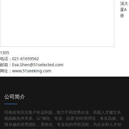
顶大
厦A
座
1305
电话：021-61659562
邮箱：Eva.Shen@51selected.com
网址：www.
51seeking
.com
公司简介
司格咨询关注客户长远利益，致力于和优秀企业、高级人才建立长
期战略伙伴关系。以“领先、专业、品质”的经营理念，务实高效、激
情卓越的优秀团队，系统化、专业化的寻猎流程，为企业和人才创