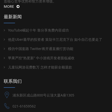
造核心竞争优势和智力资本增值。
MORE
最新新闻
YouTube崛起十年 靠分享免费内容成功
他是Uber最早的投资者 策划卡兰尼克下台 如今自己也要走了
模仿中国套路 Twitter将开通直播打赏功能
苹果严控“热更新” 中小游戏开发者面临减收
儿童玩网游花费数万 怎样才能获全额退款
联系我们
浦东新区成山路800号云顶大厦A座1305
021-61659562